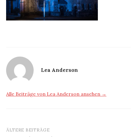
Lea Anderson
Alle Beiträge von Lea Anderson ansehen →
ÄLTERE BEITRÄGE
Beitragsnavigation