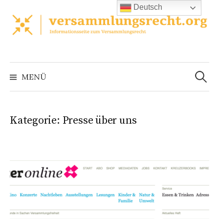
Zum
Deutsch
Inhalt
überspringen
Suchen
nach:
MENÜ
Kategorie:
Presse über uns