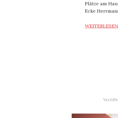
Plätze am Hau
Ecke Herrman
WEITERLESE
Veröffe