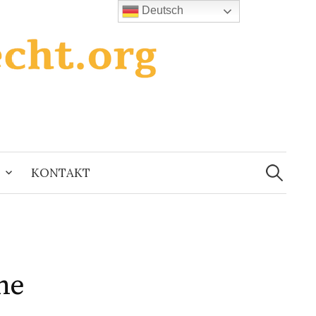
Deutsch
Suchen
nach:
KONTAKT
he