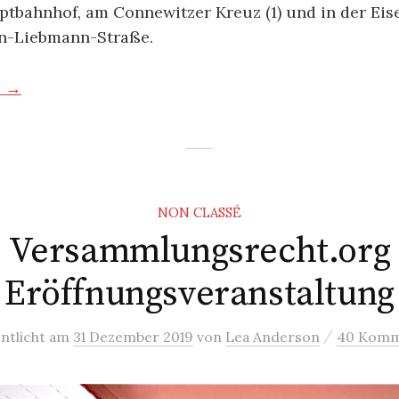
ptbahnhof, am Connewitzer Kreuz (1) und in der Ei
n-Liebmann-Straße.
N →
NON CLASSÉ
Versammlungsrecht.org
Eröffnungsveranstaltung
/
ntlicht
am
31 Dezember 2019
von
Lea Anderson
40 Komm