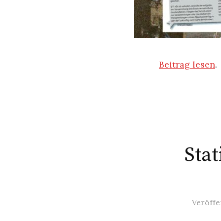
Beitrag lesen
.
Sta
Veröffe