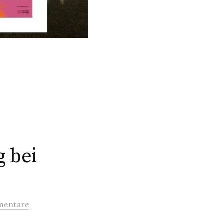
 bei
mentare