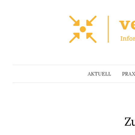
Zum
Inhalt
überspringen
AKTUELL
PRAX
Z