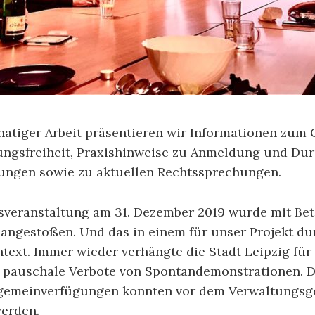
tiger Arbeit präsentieren wir Informationen zum
ngsfreiheit, Praxishinweise zu Anmeldung und Du
ngen sowie zu aktuellen Rechtssprechungen.
sveranstaltung am 31. Dezember 2019 wurde mit Bet
n angestoßen. Und das in einem für unser Projekt d
text. Immer wieder verhängte die Stadt Leipzig für
 pauschale Verbote von Spontandemonstrationen. D
gemeinverfügungen konnten vor dem Verwaltungsge
werden.