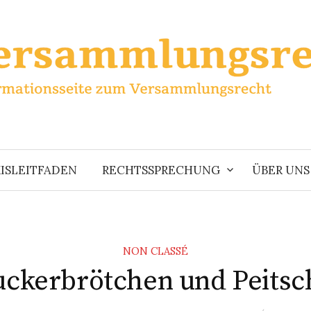
ISLEITFADEN
RECHTSSPRECHUNG
ÜBER UNS
NON CLASSÉ
uckerbrötchen und Peitsc