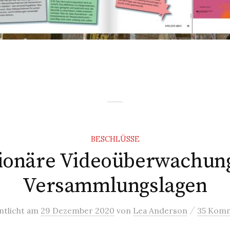
BESCHLÜSSE
tionäre Videoüberwachung
Versammlungslagen
/
ntlicht
am
29 Dezember 2020
von
Lea Anderson
35 Kom