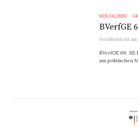
BESCHLÜSSE
G
/
BVerfGE 6
Veröffentlicht
am
BVerfGE 69, 315 
am politischen 