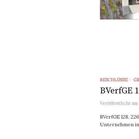
BESCHLÜSSE
G
/
BVerfGE 1
Veröffentlicht
am
BVerfGE 128, 226
Unternehmen in 