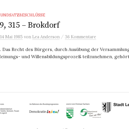
RUNDSATZBESCHLÜSSE
9, 315 – Brokdorf
/
14 Mai 1985
von
Lea Anderson
36 Kommentare
1. Das Recht des Bürgers, durch Ausübung der Versammlungs
Meinungs- und Willensbildungsprozeß teilzunehmen, gehört 