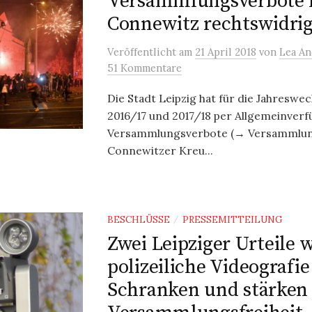
Versammlungsverbote i
Connewitz rechtswidri
Veröffentlicht
am
21 April 2018
von
Lea A
51 Kommentare
Die Stadt Leipzig hat für die Jahreswec
2016/17 und 2017/18 per Allgemeinver
Versammlungsverbote (→ Versammlun
Connewitzer Kreu...
BESCHLÜSSE
PRESSEMITTEILUNG
/
Zwei Leipziger Urteile 
polizeiliche Videografie
Schranken und stärken