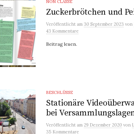
NON CLASSÉ
Zuckerbrötchen und Pe
Veröffentlicht
am
30 September 2023
von
43 Kommentare
Beitrag lesen.
BESCHLÜSSE
Stationäre Videoüberw
bei Versammlungslage
Veröffentlicht
am
29 Dezember 2020
von
35 Kommentare