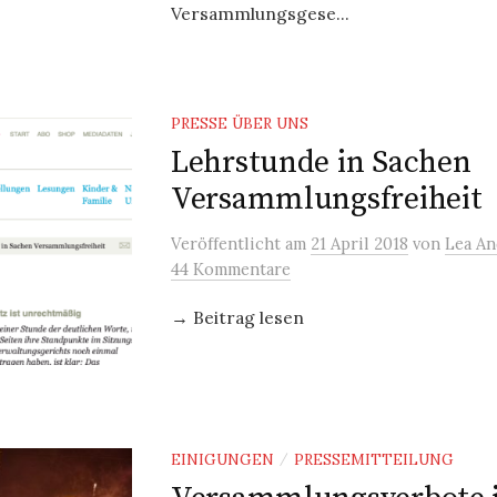
Versammlungsgese...
PRESSE ÜBER UNS
Lehrstunde in Sachen
Versammlungsfreiheit
Veröffentlicht
am
21 April 2018
von
Lea A
44 Kommentare
→ Beitrag lesen
EINIGUNGEN
PRESSEMITTEILUNG
/