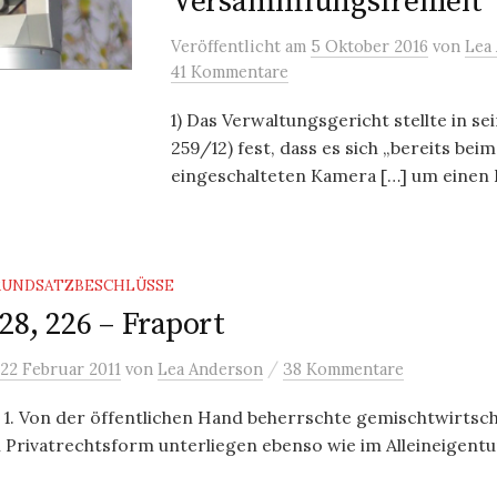
Versammlungsfreiheit
Veröffentlicht
am
5 Oktober 2016
von
Lea
41 Kommentare
1) Das Verwaltungsgericht stellte in sei
259/12) fest, dass es sich „bereits bei
eingeschalteten Kamera […] um einen Ei
RUNDSATZBESCHLÜSSE
28, 226 – Fraport
/
22 Februar 2011
von
Lea Anderson
38 Kommentare
 1. Von der öffentlichen Hand beherrschte gemischtwirtsch
Privatrechtsform unterliegen ebenso wie im Alleineigentum