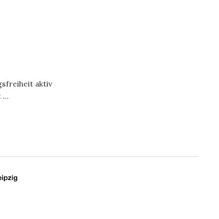
freiheit aktiv
...