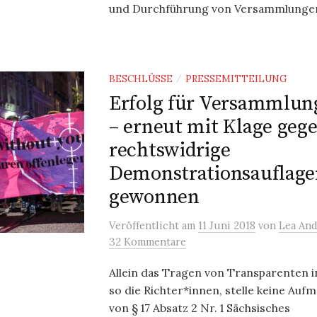
und Durchführung von Versammlungen
BESCHLÜSSE
PRESSEMITTEILUNG
/
Erfolg für Versammlung
– erneut mit Klage geg
rechtswidrige
Demonstrationsauflage
gewonnen
Veröffentlicht
am
11 Juni 2018
von
Lea An
32 Kommentare
Allein das Tragen von Transparenten i
so die Richter*innen, stelle keine Auf
von § 17 Absatz 2 Nr. 1 Sächsisches