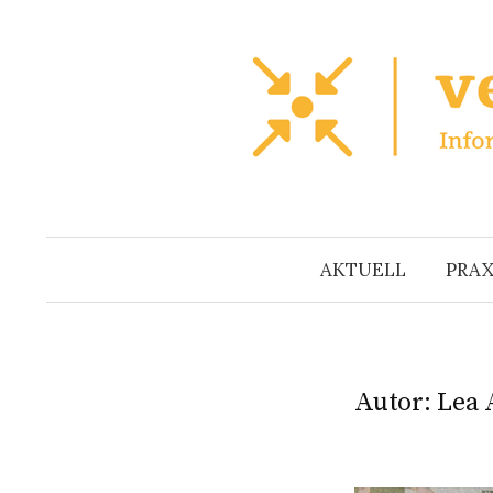
Zum
Inhalt
überspringen
AKTUELL
PRAX
Autor:
Lea 