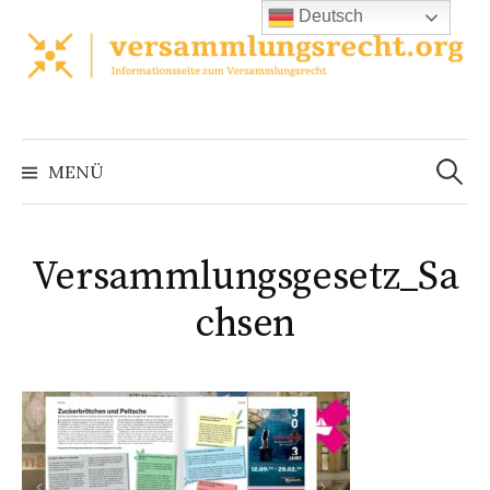
Zum
Deutsch
Inhalt
überspringen
Suchen
nach:
MENÜ
Versammlungsgesetz_Sa
chsen