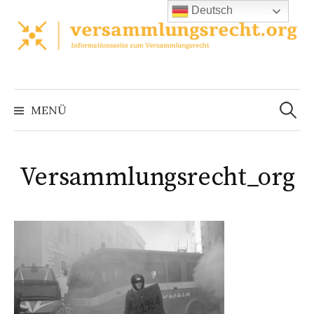
Zum
Deutsch
Inhalt
überspringen
Suchen
nach:
MENÜ
Versammlungsrecht_org