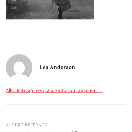
Lea Anderson
Alle Beiträge von Lea Anderson ansehen →
ÄLTERE BEITRÄGE
Beitragsnavigation