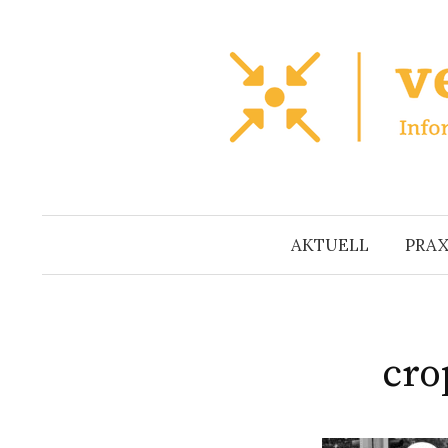
Zum
Inhalt
überspringen
AKTUELL
PRAX
cro