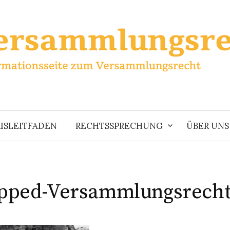
ISLEITFADEN
RECHTSSPRECHUNG
ÜBER UNS
pped-Versammlungsrecht