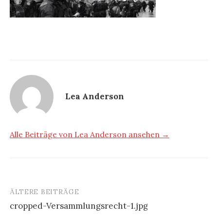
Lea Anderson
Alle Beiträge von Lea Anderson ansehen →
ÄLTERE BEITRÄGE
Beitragsnavigation
cropped-Versammlungsrecht-1.jpg