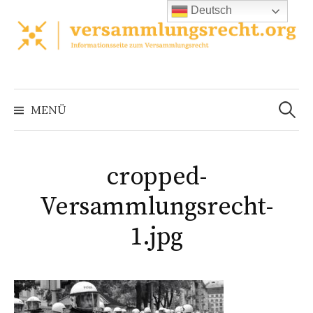
Zum
Deutsch
Inhalt
überspringen
Suchen
nach:
MENÜ
cropped-
Versammlungsrecht-
1.jpg