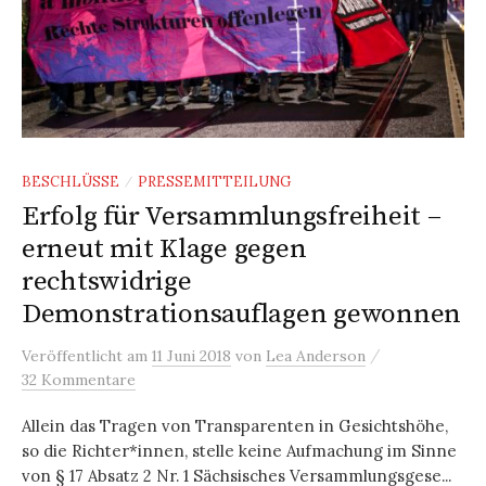
BESCHLÜSSE
PRESSEMITTEILUNG
/
Erfolg für Versammlungsfreiheit –
erneut mit Klage gegen
rechtswidrige
Demonstrationsauflagen gewonnen
/
Veröffentlicht
am
11 Juni 2018
von
Lea Anderson
32 Kommentare
Allein das Tragen von Transparenten in Gesichtshöhe,
so die Richter*innen, stelle keine Aufmachung im Sinne
von § 17 Absatz 2 Nr. 1 Sächsisches Versammlungsgese...