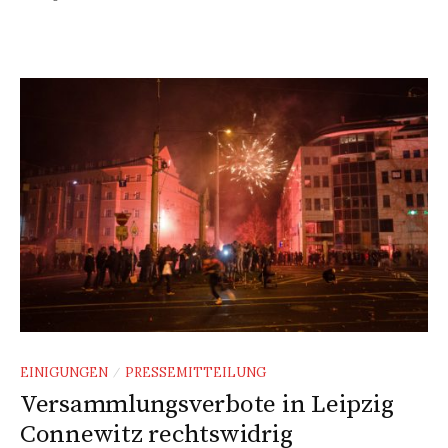
EINIGUNGEN
PRESSEMITTEILUNG
/
Versammlungsverbote in Leipzig
Connewitz rechtswidrig