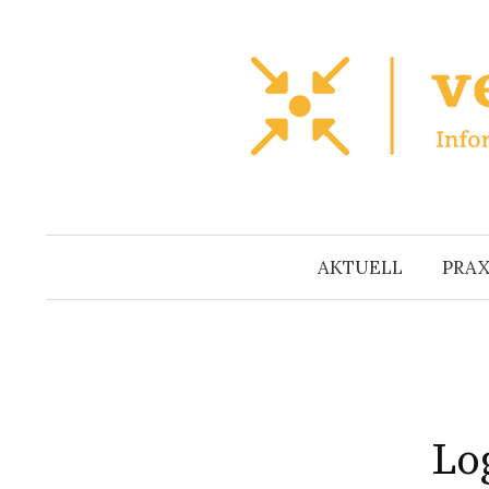
Zum
Inhalt
überspringen
AKTUELL
PRAX
Lo