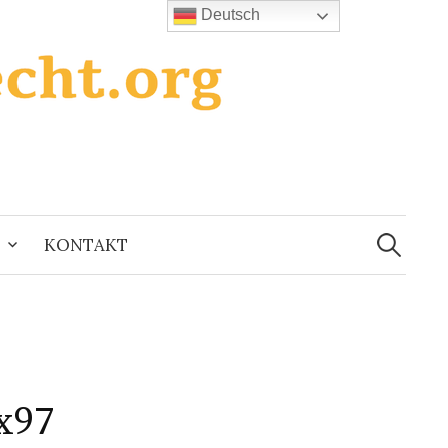
Deutsch
Suchen
nach:
KONTAKT
x97