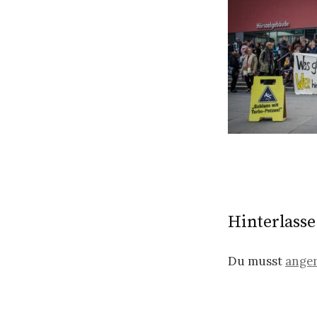
Hinterlass
Du musst
ange