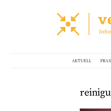
Zum
Inhalt
überspringen
AKTUELL
PRAX
reinigu