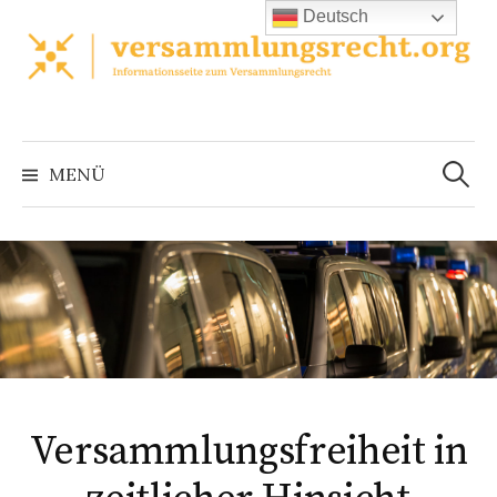
Zum
Deutsch
Inhalt
überspringen
Suchen
nach:
MENÜ
Versammlungsfreiheit in