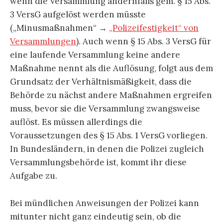
wenn die Versammlung andernfalls gem. § 15 Abs.
3 VersG aufgelöst werden müsste
(„Minusmaßnahmen“ →
„Polizeifestigkeit“ von
Versammlungen
). Auch wenn § 15 Abs. 3 VersG für
eine laufende Versammlung keine andere
Maßnahme nennt als die Auflösung, folgt aus dem
Grundsatz der Verhältnismäßigkeit, dass die
Behörde zu nächst andere Maßnahmen ergreifen
muss, bevor sie die Versammlung zwangsweise
auflöst. Es müssen allerdings die
Voraussetzungen des § 15 Abs. 1 VersG vorliegen.
In Bundesländern, in denen die Polizei zugleich
Versammlungsbehörde ist, kommt ihr diese
Aufgabe zu.
Bei mündlichen Anweisungen der Polizei kann
mitunter nicht ganz eindeutig sein, ob die