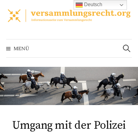
Zum
Deutsch
Inhalt
überspringen
Suchen
nach:
MENÜ
Umgang mit der Polizei