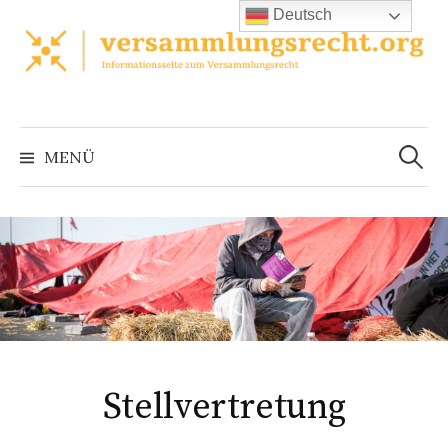
Zum
Deutsch
Inhalt
überspringen
Suchen
nach:
MENÜ
Stellvertretung