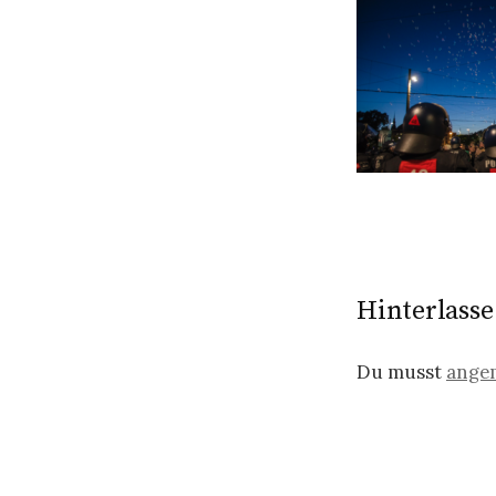
Hinterlass
Du musst
ange