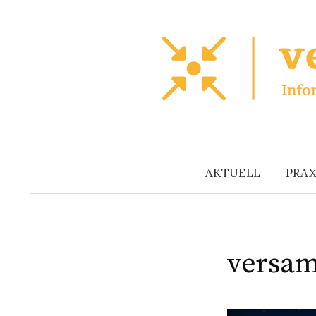
Zum
Inhalt
überspringen
AKTUELL
PRAX
versam