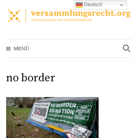
Zum
Deutsch
Inhalt
überspringen
Suchen
nach:
MENÜ
no border