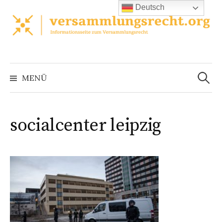
Zum
Deutsch
Inhalt
überspringen
Suchen
nach:
MENÜ
socialcenter leipzig