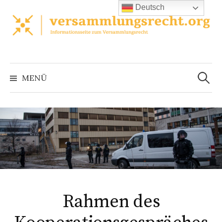
Zum
Deutsch
Inhalt
überspringen
Suchen
nach:
MENÜ
Rahmen des