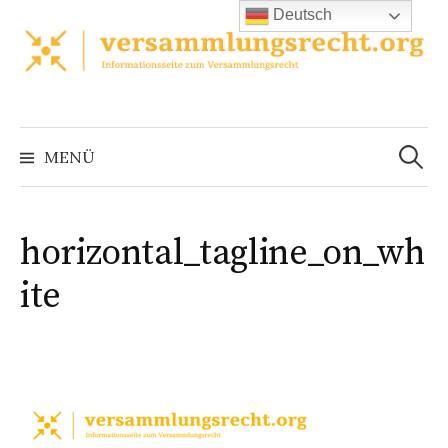
Zum
Deutsch
Inhalt
überspringen
Suchen
nach:
MENÜ
horizontal_tagline_on_wh
ite