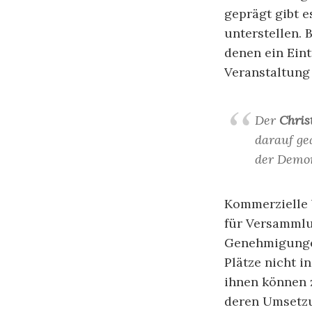
geprägt gibt
unterstellen.
denen ein Eint
Veranstaltung
Der
Chris
darauf ge
der Demon
Kommerzielle V
für Versammlu
Genehmigungen
Plätze nicht
ihnen können
deren Umsetzun