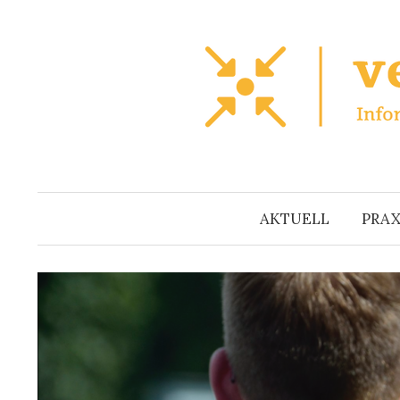
Zum
Inhalt
überspringen
AKTUELL
PRAX