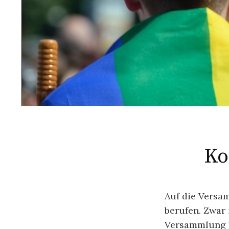
Ko
Auf die Versa
berufen. Zwar 
Versammlung b