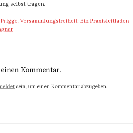
ng selbst tragen.
 Prigge, Versammlungsfreiheit: Ein Praxisleitfaden
agner
e einen Kommentar.
meldet
sein, um einen Kommentar abzugeben.