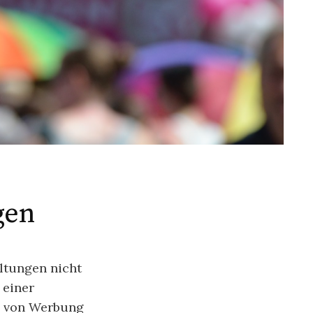
gen
ltungen nicht
 einer
ng von Werbung