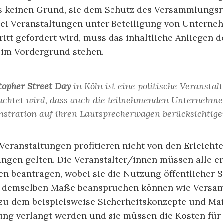
 es keinen Grund, sie dem Schutz des Versammlungsr
 Bei Veranstaltungen unter Beteiligung von Unterne
ritt gefordert wird, muss das inhaltliche Anliegen d
 im Vordergrund stehen.
topher Street Day
in Köln ist eine politische Veranstal
achtet wird, dass auch die teilnehmenden Unternehm
stration auf ihren Lautsprecherwagen berücksichtige
eranstaltungen profitieren nicht von den Erleicht
ngen gelten. Die Veranstalter/innen müssen alle e
 beantragen, wobei sie die Nutzung öffentlicher 
 in demselben Maße beanspruchen können wie Vers
 zu dem beispielsweise Sicherheitskonzepte und 
g verlangt werden und sie müssen die Kosten für