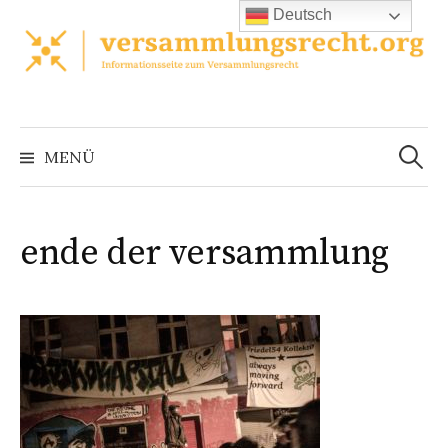
Zum
Deutsch
Inhalt
überspringen
Suchen
nach:
MENÜ
ende der versammlung