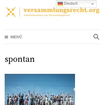
Zum
Deutsch
Inhalt
überspringen
Suchen
nach:
MENÜ
spontan