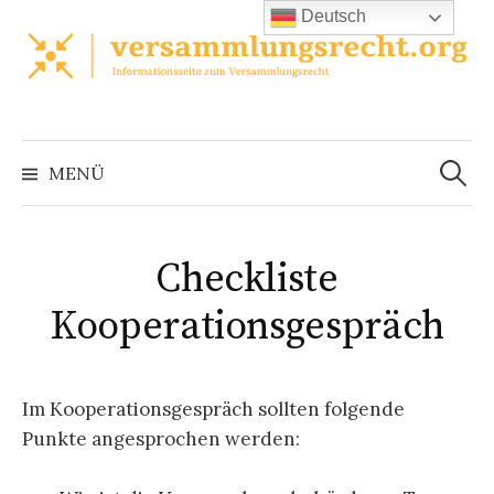
Zum
Deutsch
Inhalt
überspringen
Suchen
nach:
MENÜ
Checkliste
Kooperationsgespräch
Im Kooperationsgespräch sollten folgende
Punkte angesprochen werden: