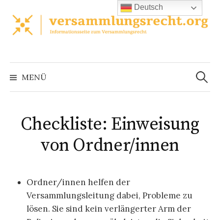
Zum
Deutsch
Inhalt
überspringen
Suchen
nach:
MENÜ
Checkliste: Einweisung
von Ordner/innen
Ordner/innen helfen der
Versammlungsleitung dabei, Probleme zu
lösen. Sie sind kein verlängerter Arm der