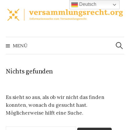
Zum
Deutsch
Inhalt
überspringen
Suchen
nach:
MENÜ
Nichts gefunden
Es sieht so aus, als ob wir nicht das finden
konnten, wonach du gesucht hast.
Möglicherweise hilft eine Suche.
Suchen