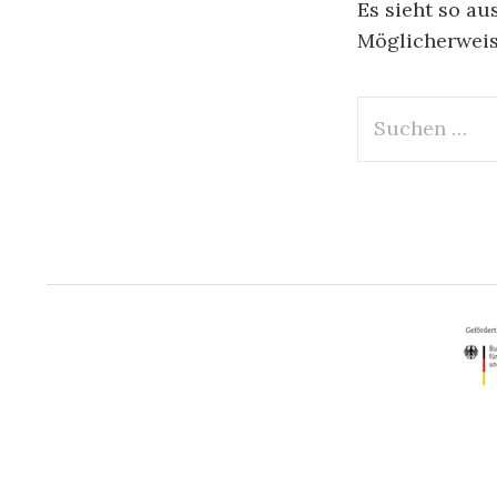
Es sieht so au
Möglicherweise
Suchen
nach: