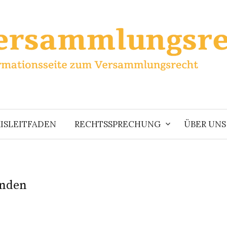
ISLEITFADEN
RECHTSSPRECHUNG
ÜBER UNS
unden