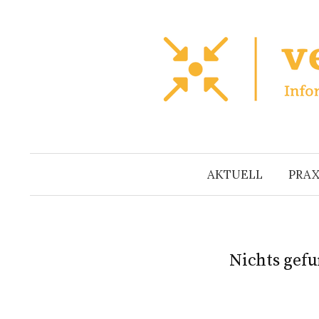
Zum
Inhalt
überspringen
AKTUELL
PRAX
Nichts gef