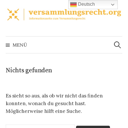
Zum
Deutsch
Inhalt
überspringen
Suchen
nach:
MENÜ
Nichts gefunden
Es sieht so aus, als ob wir nicht das finden
konnten, wonach du gesucht hast.
Möglicherweise hilft eine Suche.
Suchen