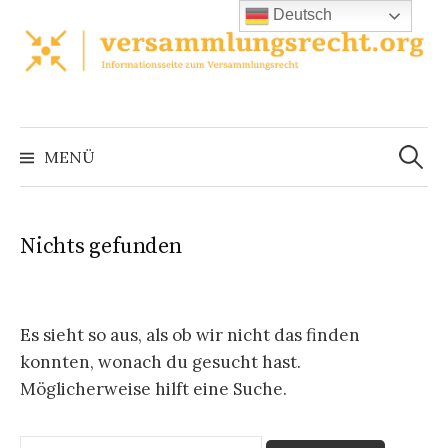
Zum
Deutsch
Inhalt
überspringen
Suchen
nach:
MENÜ
Nichts gefunden
Es sieht so aus, als ob wir nicht das finden
konnten, wonach du gesucht hast.
Möglicherweise hilft eine Suche.
Suchen