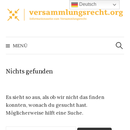
Zum
Deutsch
Inhalt
überspringen
Suchen
nach:
MENÜ
Nichts gefunden
Es sieht so aus, als ob wir nicht das finden
konnten, wonach du gesucht hast.
Möglicherweise hilft eine Suche.
Suchen