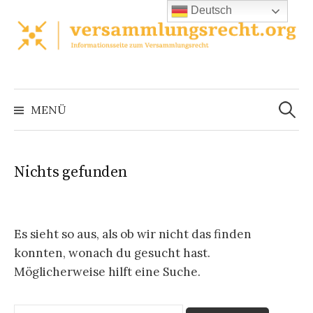
Zum
Deutsch
Inhalt
überspringen
Suchen
nach:
MENÜ
Nichts gefunden
Es sieht so aus, als ob wir nicht das finden
konnten, wonach du gesucht hast.
Möglicherweise hilft eine Suche.
Suchen