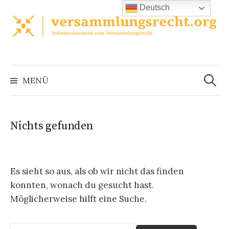
Zum
Deutsch
Inhalt
überspringen
Suchen
nach:
MENÜ
Nichts gefunden
Es sieht so aus, als ob wir nicht das finden
konnten, wonach du gesucht hast.
Möglicherweise hilft eine Suche.
Suchen