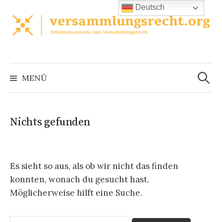
Zum
Deutsch
Inhalt
überspringen
Suchen
nach:
MENÜ
Nichts gefunden
Es sieht so aus, als ob wir nicht das finden
konnten, wonach du gesucht hast.
Möglicherweise hilft eine Suche.
Suchen